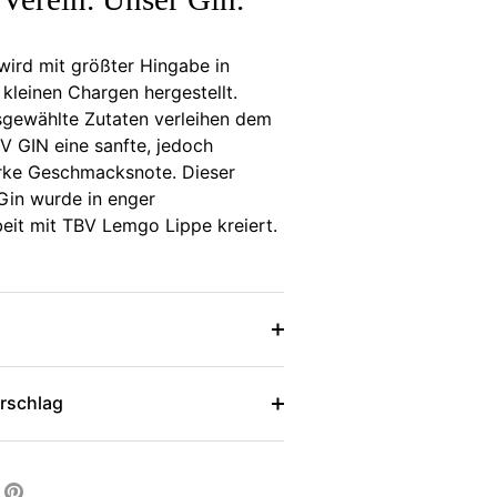
ird mit größter Hingabe in
 kleinen Chargen hergestellt.
sgewählte Zutaten verleihen dem
V GIN eine sanfte, jedoch
rke Geschmacksnote. Dieser
Gin wurde in enger
it mit TBV Lemgo Lippe kreiert.
rschlag
tern
Pinnen