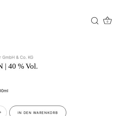
0
er GmbH & Co. KG
 | 40 % Vol.
00ml
+
IN DEN WARENKORB