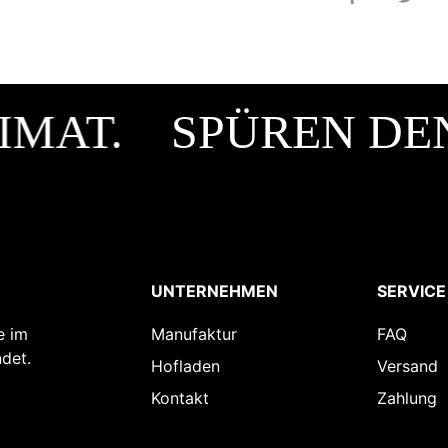
MAT.
SPÜREN DEN
UNTERNEHMEN
SERVICE
e im
Manufaktur
FAQ
det.
Hofladen
Versand
Kontakt
Zahlung