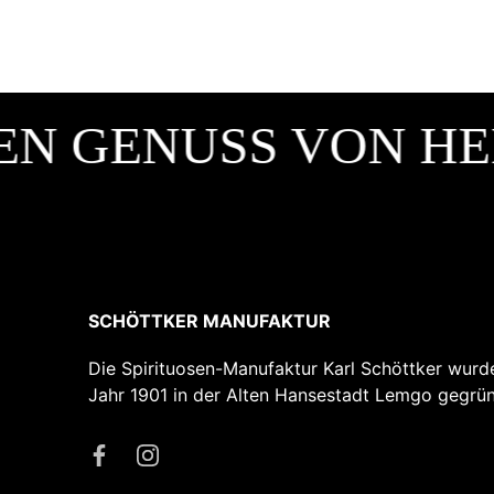
N GENUSS VON HEI
SCHÖTTKER MANUFAKTUR
Die Spirituosen-Manufaktur Karl Schöttker wurd
Jahr 1901 in der Alten Hansestadt Lemgo gegrün