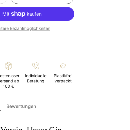
itere Bezahlmöglichkeiten
ostenloser
Individuelle
Plastikfrei
ersand ab
Beratung
verpackt
100 €
g
Bewertungen
Verein. Unser Gin.